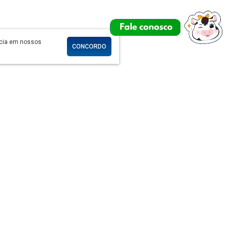
ncia em nossos
CONCORDO