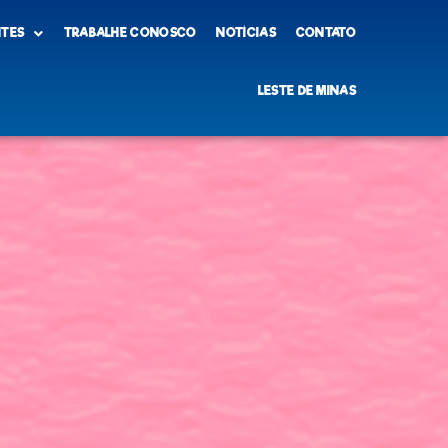
NTES
TRABALHE CONOSCO
NOTÍCIAS
CONTATO
LESTE DE MINAS