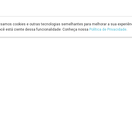
usamos cookies e outras tecnologias semelhantes para melhorar a sua experiê
 você está ciente dessa funcionalidade. Conheça nossa
Política de Privacidade
.