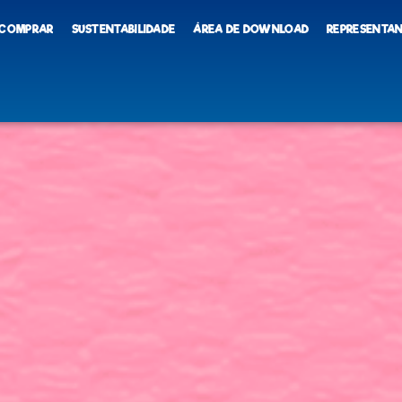
 COMPRAR
SUSTENTABILIDADE
ÁREA DE DOWNLOAD
REPRESENTA