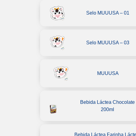
Selo MUUUSA – 01
Selo MUUUSA – 03
MUUUSA
Bebida Láctea Chocolate
200ml
Bebida Láctea Farinha Láct