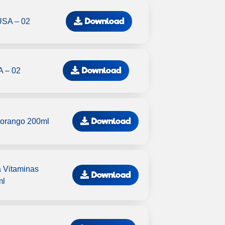
Download
SA – 02
Download
 – 02
Download
Morango 200ml
 Vitaminas
Download
ml