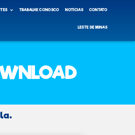
NTES
TRABALHE CONOSCO
NOTÍCIAS
CONTATO
LESTE DE MINAS
OWNLOAD
la.