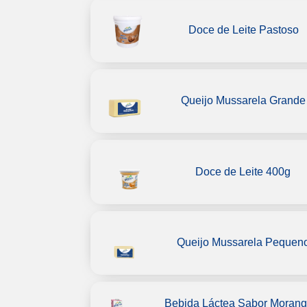
Doce de Leite Pastoso
Queijo Mussarela Grande
Doce de Leite 400g
Queijo Mussarela Pequen
Bebida Láctea Sabor Moran