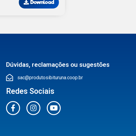
Download
Dúvidas, reclamações ou sugestões
sac@produtosibituruna.coop.br
Redes Sociais