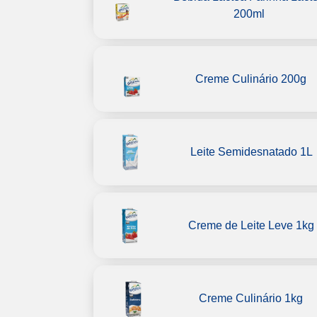
200ml
Creme Culinário 200g
Leite Semidesnatado 1L
Creme de Leite Leve 1kg
Creme Culinário 1kg