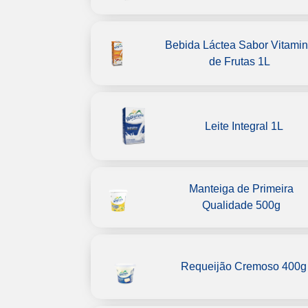
Bebida Láctea Sabor Vitami
de Frutas 1L
Leite Integral 1L
Manteiga de Primeira
Qualidade 500g
Requeijão Cremoso 400g