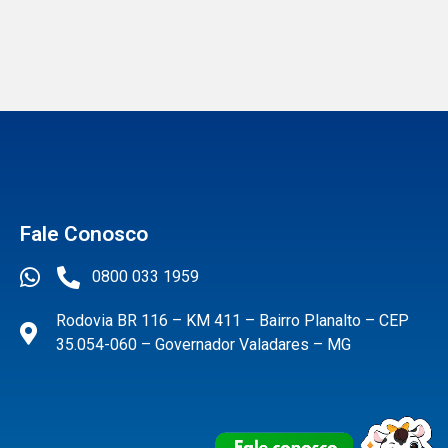
Fale Conosco
0800 033 1959
Rodovia BR 116 – KM 411 – Bairro Planalto – CEP
35.054-060 – Governador Valadares – MG