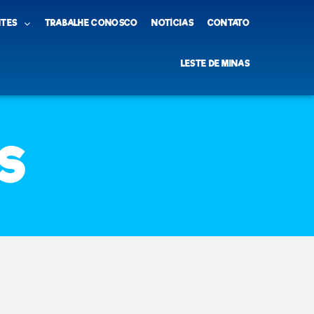
NTES
TRABALHE CONOSCO
NOTÍCIAS
CONTATO
LESTE DE MINAS
S