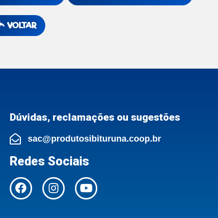
VOLTAR
Dúvidas, reclamações ou sugestões
sac@produtosibituruna.coop.br
Redes Sociais