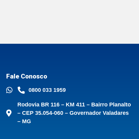
Fale Conosco
0800 033 1959
Rodovia BR 116 – KM 411 – Bairro Planalto
– CEP 35.054-060 – Governador Valadares
– MG