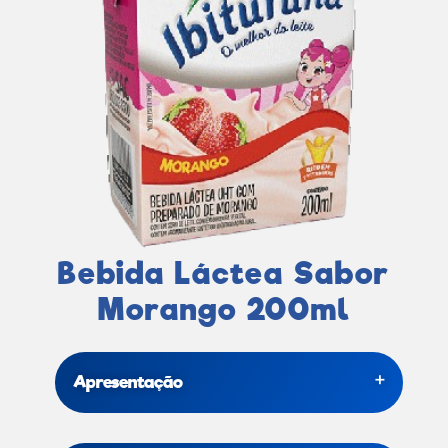
Bebida Láctea Sabor
Morango 200ml
Apresentação