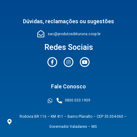
Dúvidas, reclamações ou sugestões
sac@produtosibituruna.coop.br
Redes Sociais
Fale Conosco
0800 033 1959
Rodovia BR 116 – KM 411 – Bairro Planalto – CEP 35.054-060 –
Governador Valadares – MG