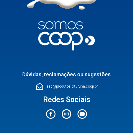
Dúvidas, reclamações ou sugestões
sac@produtosibituruna.coop.br
Redes Sociais