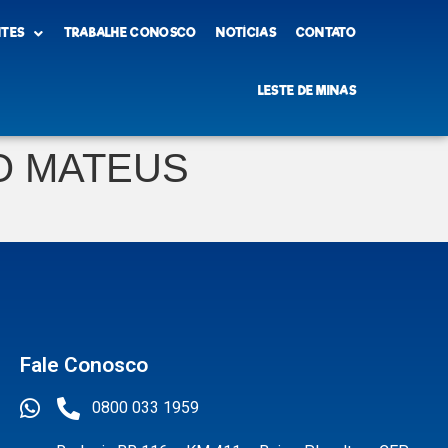
NTES
TRABALHE CONOSCO
NOTÍCIAS
CONTATO
LESTE DE MINAS
O MATEUS
Fale Conosco
0800 033 1959