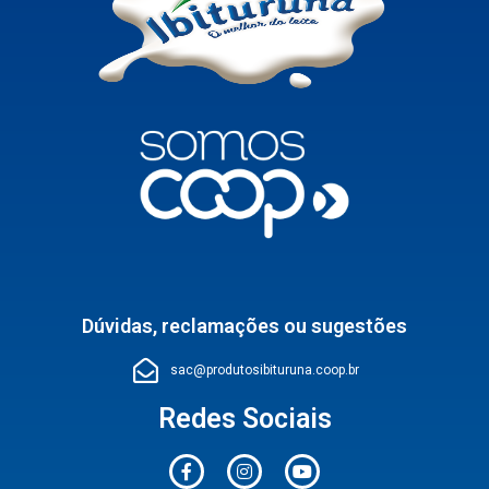
Dúvidas, reclamações ou sugestões
sac@produtosibituruna.coop.br
Redes Sociais