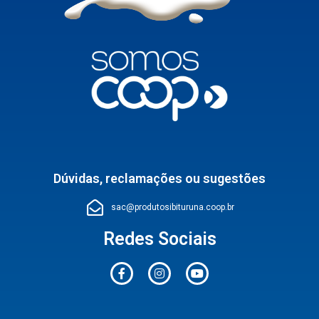
Dúvidas, reclamações ou sugestões
sac@produtosibituruna.coop.br
Redes Sociais