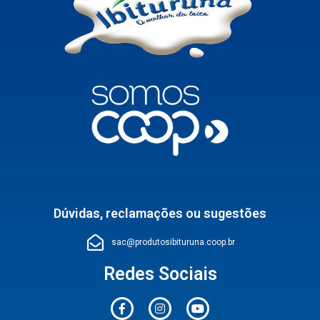
Dúvidas, reclamações ou sugestões
sac@produtosibituruna.coop.br
Redes Sociais