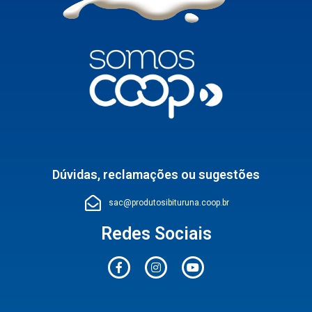
Dúvidas, reclamações ou sugestões
sac@produtosibituruna.coop.br
Redes Sociais