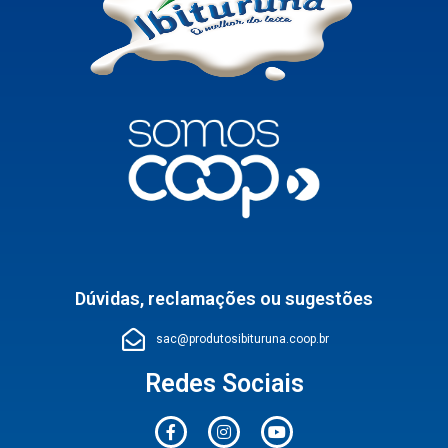
Dúvidas, reclamações ou sugestões
sac@produtosibituruna.coop.br
Redes Sociais