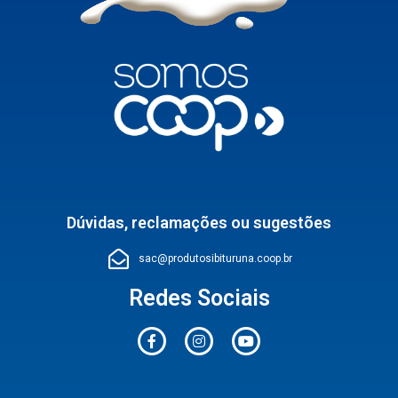
Dúvidas, reclamações ou sugestões
sac@produtosibituruna.coop.br
Redes Sociais