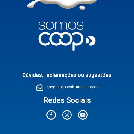
Dúvidas, reclamações ou sugestões
sac@produtosibituruna.coop.br
Redes Sociais