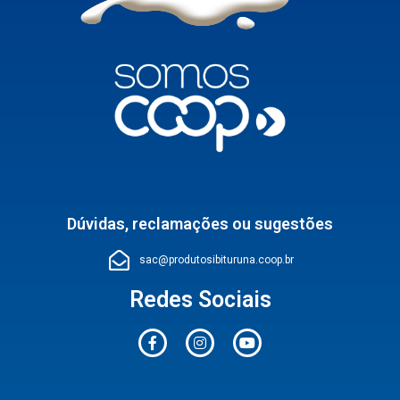
Dúvidas, reclamações ou sugestões
sac@produtosibituruna.coop.br
Redes Sociais