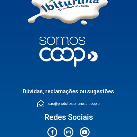
Dúvidas, reclamações ou sugestões
sac@produtosibituruna.coop.br
Redes Sociais