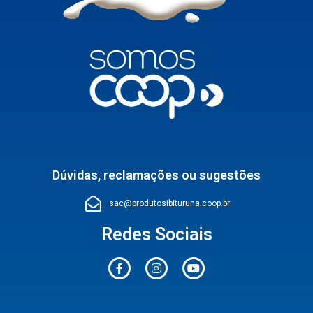
Dúvidas, reclamações ou sugestões
sac@produtosibituruna.coop.br
Redes Sociais