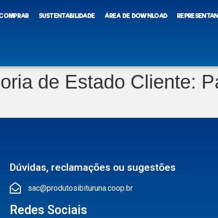
 COMPRAR
SUSTENTABILIDADE
ÁREA DE DOWNLOAD
REPRESENTA
oria de Estado Cliente:
P
Dúvidas, reclamações ou sugestões
sac@produtosibituruna.coop.br
Redes Sociais