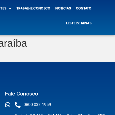
NTES
TRABALHE CONOSCO
NOTÍCIAS
CONTATO
LESTE DE MINAS
araíba
Fale Conosco
0800 033 1959